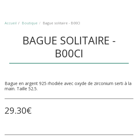
Accueil
Boutique
Bague solitaire - B00CI
BAGUE SOLITAIRE -
B00CI
Bague en argent 925 rhodiée avec oxyde de zirconium serti à la
main. Taille 52.5.
29.30
€